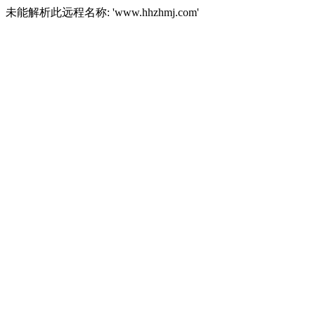
未能解析此远程名称: 'www.hhzhmj.com'