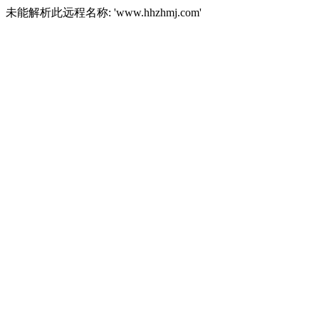
未能解析此远程名称: 'www.hhzhmj.com'