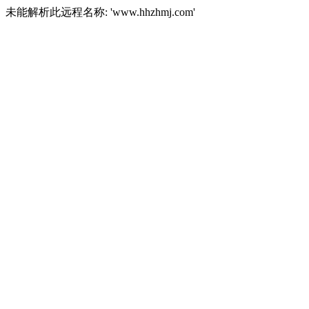
未能解析此远程名称: 'www.hhzhmj.com'